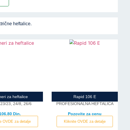
u
rične heftalice.
eri za heftalice
Rapid 106 E
 23/23, 24/8, 26/6
PROFESIONALNA HEFTALICA
106.80 Din.
Pozovite za cenu
te OVDE za detalje
Kliknite OVDE za detalje