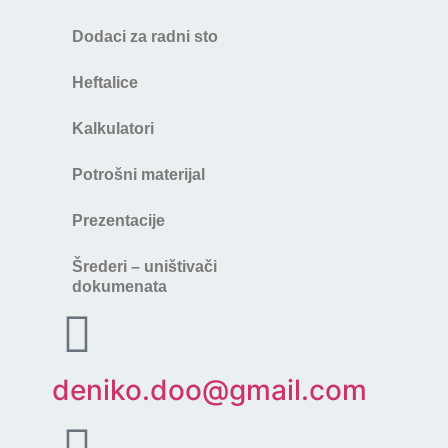
Dodaci za radni sto
Heftalice
Kalkulatori
Potrošni materijal
Prezentacije
Šrederi – uništivači
dokumenata
deniko.doo@gmail.com