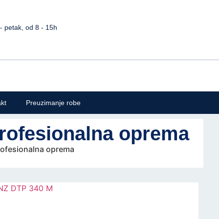
petak, od 8 - 15h
kt
Preuzimanje robe
Profesionalna oprema
Profesionalna oprema