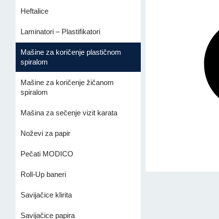
Heftalice
Laminatori – Plastifikatori
Mašine za koričenje plastičnom
spiralom
Mašine za koričenje žičanom
spiralom
Mašina za sečenje vizit karata
Noževi za papir
Pečati MODICO
Roll-Up baneri
Savijačice klirita
Savijačice papira