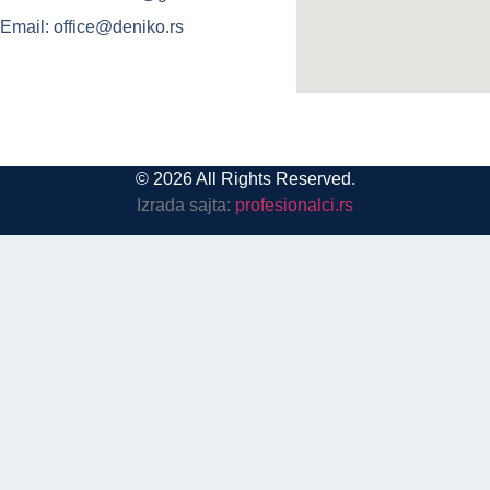
Email: office@deniko.rs
© 2026 All Rights Reserved.
Izrada sajta:
profesionalci.rs