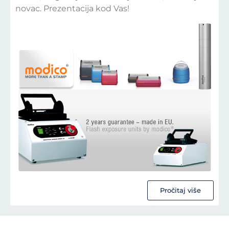
novac. Prezentacija kod Vas!
Pročitaj više