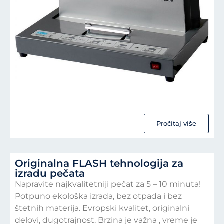
Pročitaj više
Originalna FLASH tehnologija za
izradu pečata
Napravite najkvalitetniji pečat za 5 – 10 minuta!
Potpuno ekološka izrada, bez otpada i bez
štetnih materija. Evropski kvalitet, originalni
delovi, dugotrajnost. Brzina je važna , vreme je