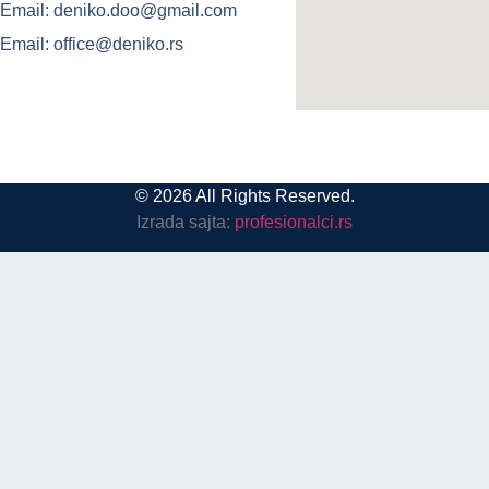
Email: deniko.doo@gmail.com
Email: office@deniko.rs
© 2026 All Rights Reserved.
Izrada sajta:
profesionalci.rs