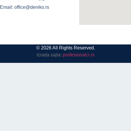
Email: office@deniko.rs
© 2026 All Rights Reserved.
Izrada sajta:
profesionalci.rs