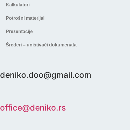
Kalkulatori
Potrošni materijal
Prezentacije
Šrederi – uništivači dokumenata
deniko.doo@gmail.com
office@deniko.rs