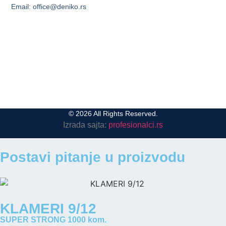
Email: office@deniko.rs
© 2026 All Rights Reserved.
Izrada sajta:
profesionalci.rs
Postavi pitanje u proizvodu
KLAMERI 9/12
SUPER STRONG 1000 kom.