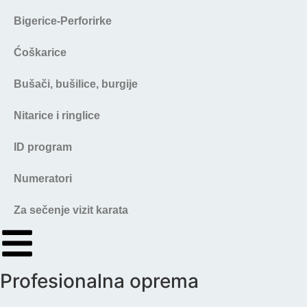
Bigerice-Perforirke
Ćoškarice
Bušači, bušilice, burgije
Nitarice i ringlice
ID program
Numeratori
Za sečenje vizit karata
Profesionalna oprema