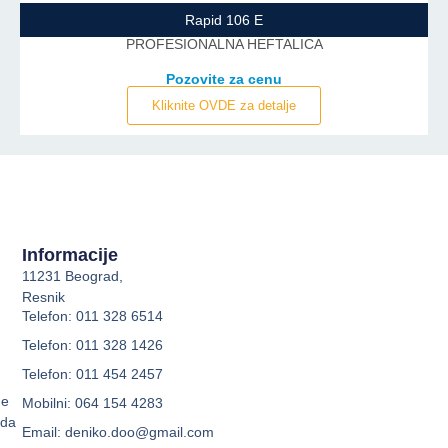
Rapid 106 E
PROFESIONALNA HEFTALICA
Pozovite za cenu
Kliknite OVDE za detalje
Informacije
11231 Beograd,
Resnik
Telefon: 011 328 6514
Telefon: 011 328 1426
Telefon: 011 454 2457
me
Mobilni: 064 154 4283
oda
Email: deniko.doo@gmail.com