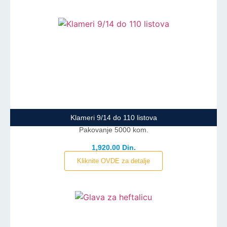
Klameri 9/14 do 110 listova
Pakovanje 5000 kom.
1,920.00 Din.
Kliknite OVDE za detalje