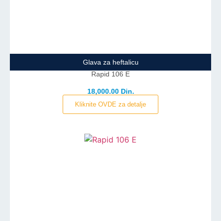
Glava za heftalicu
Rapid 106 E
18,000.00 Din.
Kliknite OVDE za detalje