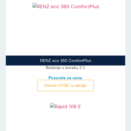
RENZ eco 360 ComfortPlus
Bušenje u koraku 2:1
Pozovite za cenu
Kliknite OVDE za detalje