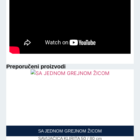
Preporučeni proizvodi
SA JEDNOM GREJNOM ŽICOM
SAVIJAČICA KLIRITA 50 / 80 cm