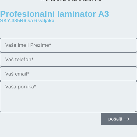
Profesionalni laminator A3
SKY-335R6 sa 6 valjaka
pošalji ⟶