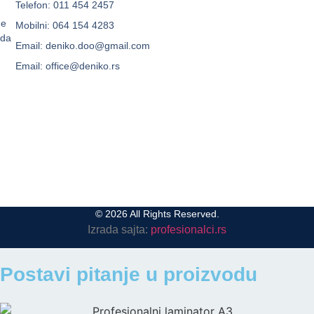
Telefon: 011 454 2457
me
Mobilni: 064 154 4283
oda
Email: deniko.doo@gmail.com
Email: office@deniko.rs
© 2026 All Rights Reserved.
Izrada sajta:
profesionalci.rs
Postavi pitanje u proizvodu