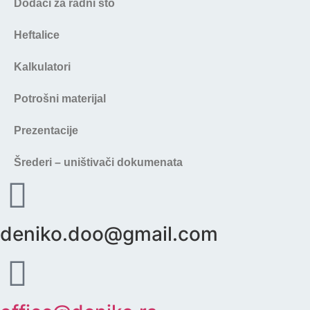
Dodaci za radni sto
Heftalice
Kalkulatori
Potrošni materijal
Prezentacije
Šrederi – uništivači dokumenata
deniko.doo@gmail.com