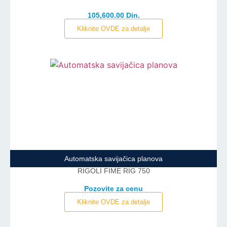
105,600.00 Din.
Kliknite OVDE za detalje
Automatska savijačica planova
RIGOLI FIME RIG 750
Pozovite za cenu
Kliknite OVDE za detalje