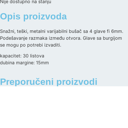
Nije dostupno na stanju
Opis proizvoda
Snažni, teški, metalni varijabilni bušač sa 4 glave fi 6mm.
Podešavanje razmaka između otvora. Glave sa burgijom
se mogu po potrebi izvaditi.
kapacitet: 30 listova
dubina margine: 15mm
Preporučeni proizvodi