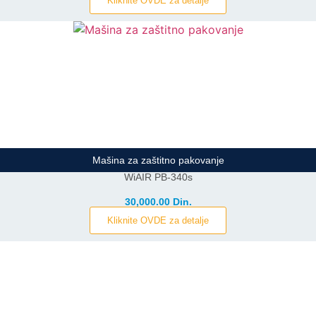
Kliknite OVDE za detalje
Mašina za zaštitno pakovanje
WiAIR PB-340s
30,000.00 Din.
Kliknite OVDE za detalje