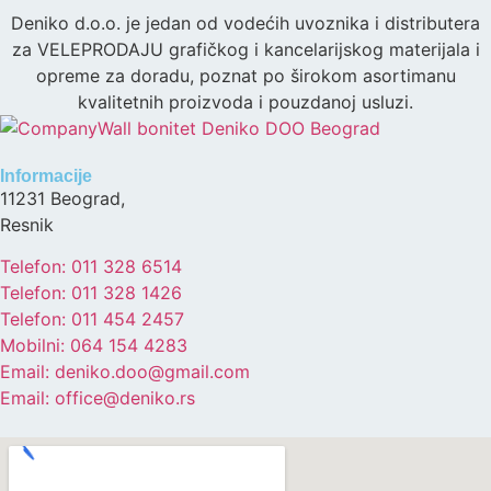
Deniko d.o.o. je jedan od vodećih uvoznika i distributera
za VELEPRODAJU grafičkog i kancelarijskog materijala i
opreme za doradu, poznat po širokom asortimanu
kvalitetnih proizvoda i pouzdanoj usluzi.
Informacije
11231 Beograd,
Resnik
Telefon: 011 328 6514
Telefon: 011 328 1426
Telefon: 011 454 2457
Mobilni: 064 154 4283
Email: deniko.doo@gmail.com
Email: office@deniko.rs