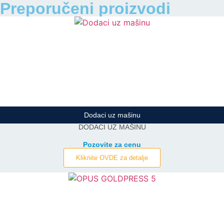
Preporučeni proizvodi
Dodaci uz mašinu
DODACI UZ MAŠINU
Pozovite za cenu
Kliknite OVDE za detalje