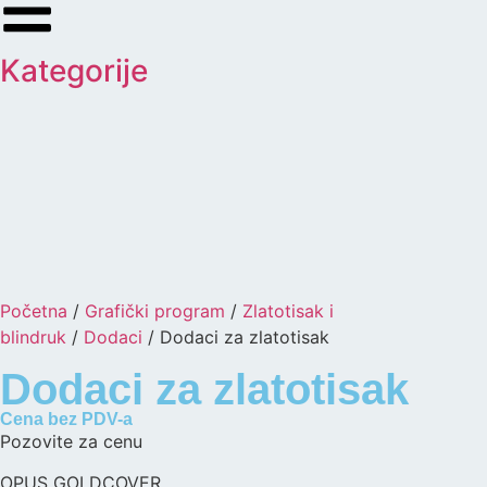
Kategorije
Početna
/
Grafički program
/
Zlatotisak i
blindruk
/
Dodaci
/ Dodaci za zlatotisak
Dodaci za zlatotisak
Cena bez PDV-a
Pozovite za cenu
OPUS GOLDCOVER