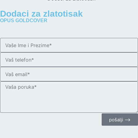
Dodaci za zlatotisak
OPUS GOLDCOVER
pošalji ⟶