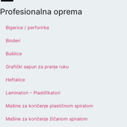
Profesionalna oprema
Bigerice / perforirke
Binderi
Bušilice
Grafički sapun za pranje ruku
Heftalice
Laminatori – Plastifikatori
Mašine za koričenje plastičnom spiralom
Mašine za koričenje žičanom spiralom