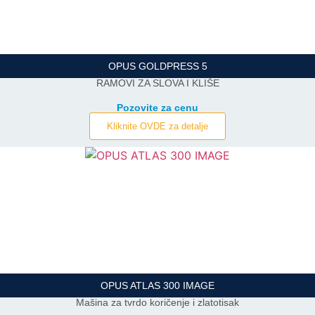
OPUS GOLDPRESS 5
RAMOVI ZA SLOVA I KLIŠE
Pozovite za cenu
Kliknite OVDE za detalje
OPUS ATLAS 300 IMAGE
Mašina za tvrdo koričenje i zlatotisak