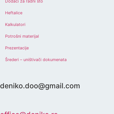
Dodaci za radni sto
Heftalice
Kalkulatori
Potrošni materijal
Prezentacije
Šrederi – uništivači dokumenata
deniko.doo@gmail.com