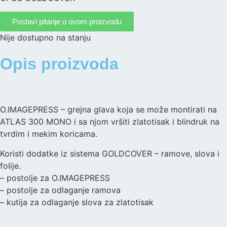
Postavi pitanje o ovom proizvodu
Nije dostupno na stanju
Opis proizvoda
O.IMAGEPRESS – grejna glava koja se može montirati na
ATLAS 300 MONO i sa njom vršiti zlatotisak i blindruk na
tvrdim i mekim koricama.
Koristi dodatke iz sistema GOLDCOVER – ramove, slova i
folije.
– postolje za O.IMAGEPRESS
– postolje za odlaganje ramova
– kutija za odlaganje slova za zlatotisak